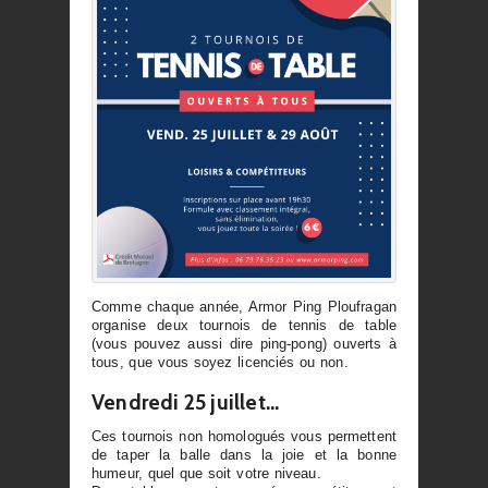
Comme chaque année, Armor Ping Ploufragan
organise deux tournois de tennis de table
(vous pouvez aussi dire ping-pong) ouverts à
tous, que vous soyez licenciés ou non.
Vendredi 25 juillet…
Ces tournois non homologués vous permettent
de taper la balle dans la joie et la bonne
humeur, quel que soit votre niveau.