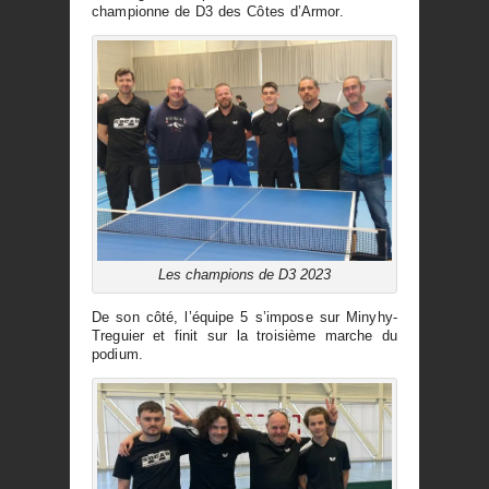
championne de D3 des Côtes d’Armor.
Les champions de D3 2023
De son côté, l’équipe 5 s’impose sur Minyhy-
Treguier et finit sur la troisième marche du
podium.