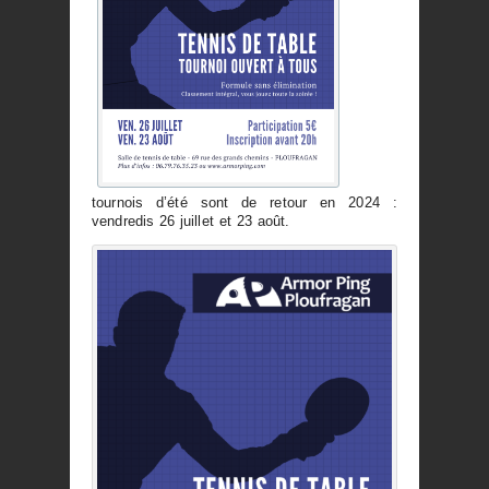
tournois d’été sont de retour en 2024 :
vendredis 26 juillet et 23 août.