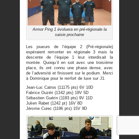
Armor Ping 1 évoluera en pré-régionale la
saisie prochaine
Les joueurs de l’équipe 2 (Pré-régionale)
espéraient remonter en régionale 3 mais la
descente de l’équipe 1 leur interdisait la
montée. Quoiqu’il en soit avec une troisième
place, ils ont connu une phase dense, avec
de l’adversité et finissent sur le podium. Merci
à Dominique pour le renfort de luxe sur J1.
Jean-Luc Catros (11175 pts) 6V 10D
Fabrice Ouzéri (1342 pts) 19V 5D
Sébastien Guérin (1183 pts) 9V 11D
Julien Rabet (1242 pt) 16V 8D
Jérome Curec (1196 pts) 15V 9D