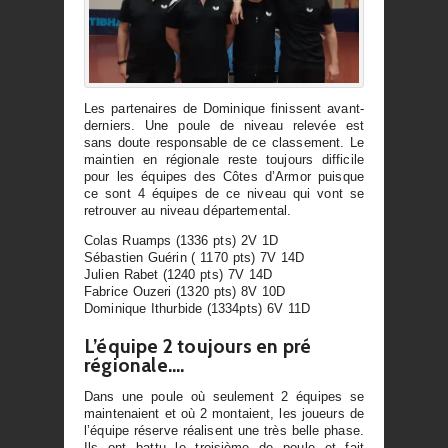
Les partenaires de Dominique finissent avant-
derniers. Une poule de niveau relevée est
sans doute responsable de ce classement. Le
maintien en régionale reste toujours difficile
pour les équipes des Côtes d’Armor puisque
ce sont 4 équipes de ce niveau qui vont se
retrouver au niveau départemental.
Colas Ruamps (1336 pts) 2V 1D
Sébastien Guérin ( 1170 pts) 7V 14D
Julien Rabet (1240 pts) 7V 14D
Fabrice Ouzeri (1320 pts) 8V 10D
Dominique Ithurbide (1334pts) 6V 11D
L’équipe 2 toujours en pré
régionale….
Dans une poule où seulement 2 équipes se
maintenaient et où 2 montaient, les joueurs de
l’équipe réserve réalisent une très belle phase.
Ils ont battu le troisième de poule et fait