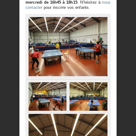
mercredi de 16h45 à 18h15
. N’hésitez à
nous
contacter
pour inscrire vos enfants.