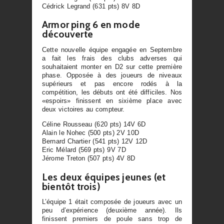
Cédrick Legrand (631 pts) 8V 8D
Armor ping 6 en mode
découverte
Cette nouvelle équipe engagée en Septembre
a fait les frais des clubs adverses qui
souhaitaient monter en D2 sur cette première
phase. Opposée à des joueurs de niveaux
supérieurs et pas encore rodés à la
compétition, les débuts ont été difficiles. Nos
«espoirs» finissent en sixième place avec
deux victoires au compteur.
Céline Rousseau (620 pts) 14V 6D
Alain le Nohec (500 pts) 2V 10D
Bernard Chartier (541 pts) 12V 12D
Eric Mélard (569 pts) 9V 7D
Jérome Treton (507 pts) 4V 8D
Les deux équipes jeunes (et
bientôt trois)
L’équipe 1 était composée de joueurs avec un
peu d’expérience (deuxième année). Ils
finissent premiers de poule sans trop de