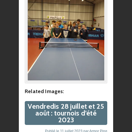
Related Images:
Vendredis 28 juillet et 25
août : tournois d’été
2023
Publié le
11 juillet 2023
par
Armor Ping