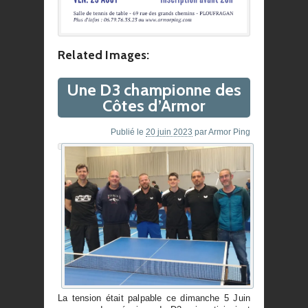
Related Images:
Une D3 championne des
Côtes d’Armor
Publié le
20 juin 2023
par
Armor Ping
La tension était palpable ce dimanche 5 Juin