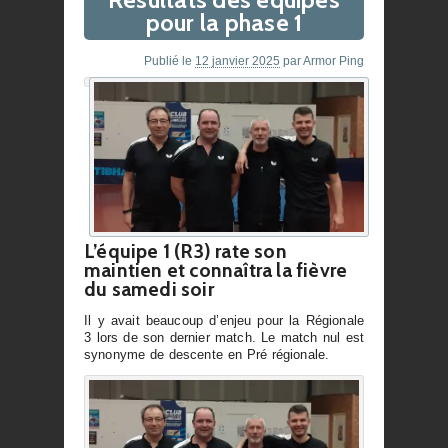
pour la phase 1
Publié le
12 janvier 2025
par
Armor Ping
L’équipe 1 (R3) rate son
maintien et connaîtra la fièvre
du samedi soir
Il y avait beaucoup d’enjeu pour la Régionale
3 lors de son dernier match. Le match nul est
synonyme de descente en Pré régionale.