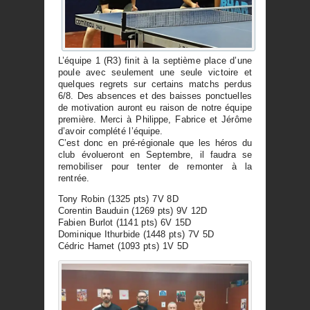
L’équipe 1 (R3) finit à la septième place d’une
poule avec seulement une seule victoire et
quelques regrets sur certains matchs perdus
6/8. Des absences et des baisses ponctuelles
de motivation auront eu raison de notre équipe
première. Merci à Philippe, Fabrice et Jérôme
d’avoir complété l’équipe.
C’est donc en pré-régionale que les héros du
club évolueront en Septembre, il faudra se
remobiliser pour tenter de remonter à la
rentrée.
Tony Robin (1325 pts) 7V 8D
Corentin Bauduin (1269 pts) 9V 12D
Fabien Burlot (1141 pts) 6V 15D
Dominique Ithurbide (1448 pts) 7V 5D
Cédric Hamet (1093 pts) 1V 5D