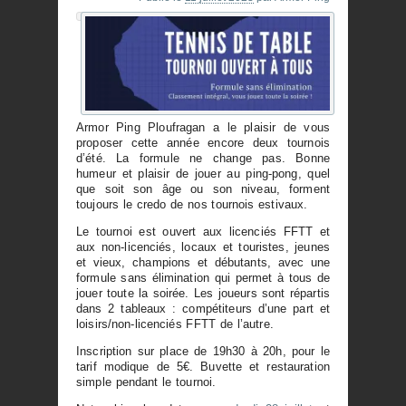
Armor Ping Ploufragan a le plaisir de vous
proposer cette année encore deux tournois
d’été. La formule ne change pas. Bonne
humeur et plaisir de jouer au ping-pong, quel
que soit son âge ou son niveau, forment
toujours le credo de nos tournois estivaux.
Le tournoi est ouvert aux licenciés FFTT et
aux non-licenciés, locaux et touristes, jeunes
et vieux, champions et débutants, avec une
formule sans élimination qui permet à tous de
jouer toute la soirée. Les joueurs sont répartis
dans 2 tableaux : compétiteurs d’une part et
loisirs/non-licenciés FFTT de l’autre.
Inscription sur place de 19h30 à 20h, pour le
tarif modique de 5€. Buvette et restauration
simple pendant le tournoi.