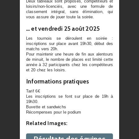
Deux tableaux sont proposés, compétiteurs et
loisirs/non-licenciés, avec une formule de
classement intégral, sans élimination, qui
vous assure de jouer toute la soirée.
… et vendredi 25 août 2025
Les tournois se déroulent en soirée :
inscriptions sur place avant 19h30, début des
matchs vers 20h.
Pour maintenir une heure de fin aux alentours
de minuit, le nombre de places est limité cette
année à 32 participants chez les compétiteurs
et 20 chez les loisirs.
Informations pratiques
Tarif 6€
Les inscriptions se font sur place de 19h à
19h30.
Buvette et sandwichs
Récompenses pour le podium
Related Images:
Résultats des équipes