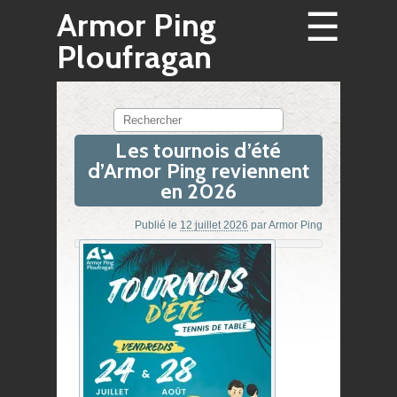
☰
Armor Ping
Ploufragan
Rechercher
Les tournois d’été
d’Armor Ping reviennent
en 2026
Publié le
12 juillet 2026
par
Armor Ping