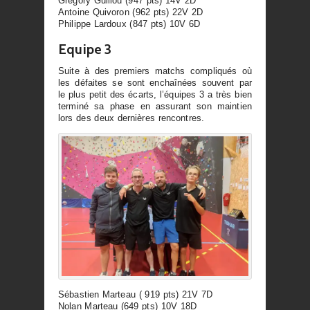
Gregory Guillou (947 pts) 14V 2D
Antoine Quivoron (962 pts) 22V 2D
Philippe Lardoux (847 pts) 10V 6D
Equipe 3
Suite à des premiers matchs compliqués où
les défaites se sont enchaînées souvent par
le plus petit des écarts, l’équipes 3 a très bien
terminé sa phase en assurant son maintien
lors des deux dernières rencontres.
Sébastien Marteau ( 919 pts) 21V 7D
Nolan Marteau (649 pts) 10V 18D