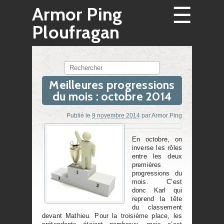
☰
Armor Ping
Ploufragan
Rechercher
Meilleures progressions
du mois : octobre 2014
Publié le
9 novembre 2014
par
Armor Ping
En octobre, on
inverse les rôles
entre les deux
premières
progressions du
mois. C’est
donc Karl qui
reprend la tête
du classement
devant Mathieu. Pour la troisième place, les