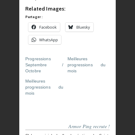
Related Images:
Partager :
Facebook
Bluesky
WhatsApp
Progressions
Meilleures
Septembre /
progressions du
Octobre
mois
Meilleures
progressions du
mois
Armor Ping recrute !