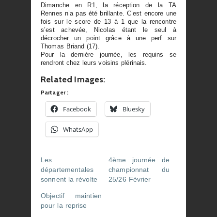
Dimanche en R1, la réception de la TA
Rennes n’a pas été brillante. C’est encore une
fois sur le score de 13 à 1 que la rencontre
s’est achevée, Nicolas étant le seul à
décrocher un point grâce à une perf sur
Thomas Briand (17).
Pour la dernière journée, les requins se
rendront chez leurs voisins plérinais.
Related Images:
Partager :
Facebook
Bluesky
WhatsApp
Les
4ème journée de
départementales
championnat du
sonnent la révolte
25/26 Février
Objectif maintien
pour la reprise