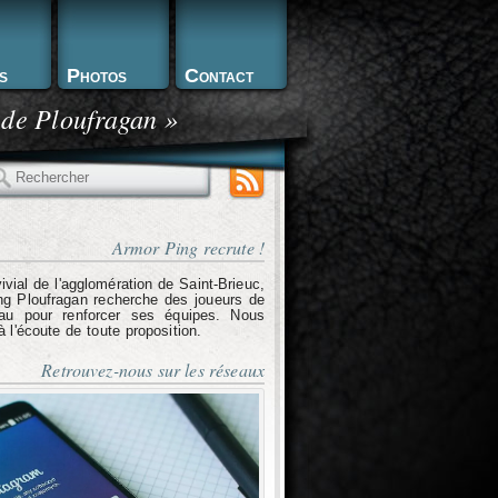
s
Photos
Contact
 de Ploufragan »
echercher
Armor Ping recrute !
ivial de l'agglomération de Saint-Brieuc,
g Ploufragan recherche des joueurs de
eau pour renforcer ses équipes. Nous
l'écoute de toute proposition.
Retrouvez-nous sur les réseaux