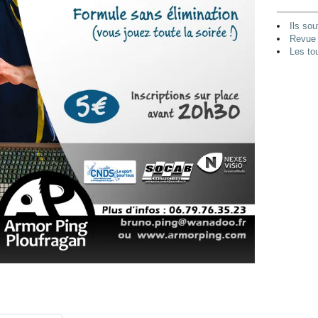
Ils sou
Revue 
Les to