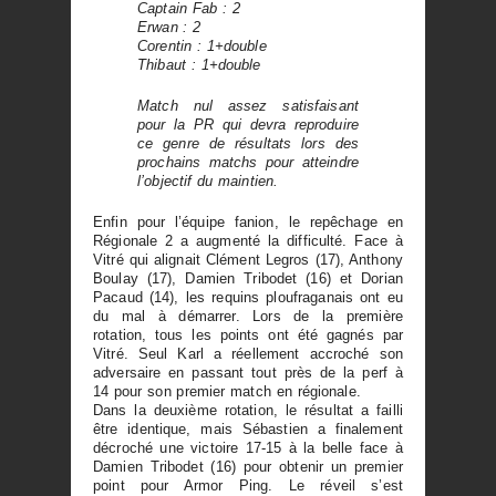
Captain Fab : 2
Erwan : 2
Corentin : 1+double
Thibaut : 1+double
Match nul assez satisfaisant
pour la PR qui devra reproduire
ce genre de résultats lors des
prochains matchs pour atteindre
l’objectif du maintien.
Enfin pour l’équipe fanion, le repêchage en
Régionale 2 a augmenté la difficulté. Face à
Vitré qui alignait Clément Legros (17), Anthony
Boulay (17), Damien Tribodet (16) et Dorian
Pacaud (14), les requins ploufraganais ont eu
du mal à démarrer. Lors de la première
rotation, tous les points ont été gagnés par
Vitré. Seul Karl a réellement accroché son
adversaire en passant tout près de la perf à
14 pour son premier match en régionale.
Dans la deuxième rotation, le résultat a failli
être identique, mais Sébastien a finalement
décroché une victoire 17-15 à la belle face à
Damien Tribodet (16) pour obtenir un premier
point pour Armor Ping. Le réveil s’est