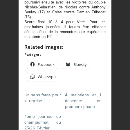
poursuivi ensuite avec les victoires du double
Nicolas-Sébastien, de Nicolas contre Anthony
Boulay (17) et Colas contre Damien Tribodet
(16).
Score final 10 à 4 pour Vitré. Pour les
prochaines journées, il faudra être efficace
dès le début de la rencontre pour espérer se
maintenir en R2.
Related Images:
Partager :
Facebook
Bluesky
WhatsApp
Un sans faute pour
4 maintiens et 1
la reprise !
descente en
première phase
4ème journée de
championnat du
25/26 Février