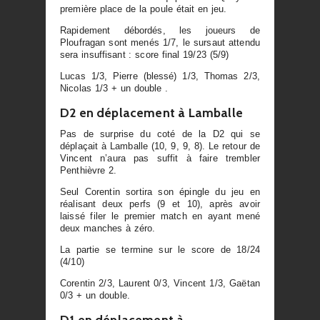
première place de la poule était en jeu.
Rapidement débordés, les joueurs de
Ploufragan sont menés 1/7, le sursaut attendu
sera insuffisant : score final 19/23 (5/9)
Lucas 1/3, Pierre (blessé) 1/3, Thomas 2/3,
Nicolas 1/3 + un double .
D2 en déplacement à Lamballe
Pas de surprise du coté de la D2 qui se
déplaçait à Lamballe (10, 9, 9, 8). Le retour de
Vincent n’aura pas suffit à faire trembler
Penthièvre 2.
Seul Corentin sortira son épingle du jeu en
réalisant deux perfs (9 et 10), après avoir
laissé filer le premier match en ayant mené
deux manches à zéro.
La partie se termine sur le score de 18/24
(4/10)
Corentin 2/3, Laurent 0/3, Vincent 1/3, Gaëtan
0/3 + un double.
D1 en déplacement à