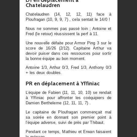
Chatelaudren
Chatelaudren (14, 12, 12, 11) face à
Ploufragan (10, 9, 9, 7) , cela sentait le 14/0 !
Nous ne sommes pas passé loin ; Antoine et
Fred (le retour) réussissent la perf à 11.
Une nouvelle défaite pour Armor Ping 3 sur le
score de 16/26 (2/12). Capitaine Arthur va
devoir puiser dans ces ressources pour sortir
la bonne équipe au bon moment.
Antoine 1/3, Arthur 0/3, Fred 1/3, Anthony 0/3
+ les deux doubles.
PR en déplacement à Yffiniac
L’équipe de Fabien (11, 11, 10, 10) se rendait
à Yffiniac pour affronter les coéquipiers de
Damien Bertheleme (12, 11, 11, 7) .
Le capitaine de Ploufragan commençait mal
sa soirée en donnant son premier point à
l’équipe adverse, suivi de près par Thibaut.
Pendant ce temps, Mathieu et Erwan faisaient
le ménage.