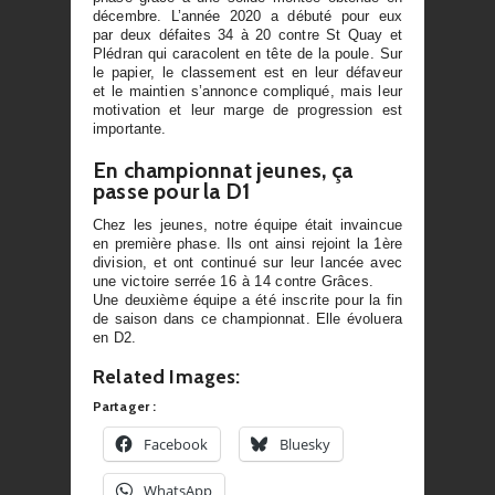
décembre. L’année 2020 a débuté pour eux
par deux défaites 34 à 20 contre St Quay et
Plédran qui caracolent en tête de la poule. Sur
le papier, le classement est en leur défaveur
et le maintien s’annonce compliqué, mais leur
motivation et leur marge de progression est
importante.
En championnat jeunes, ça
passe pour la D1
Chez les jeunes, notre équipe était invaincue
en première phase. Ils ont ainsi rejoint la 1ère
division, et ont continué sur leur lancée avec
une victoire serrée 16 à 14 contre Grâces.
Une deuxième équipe a été inscrite pour la fin
de saison dans ce championnat. Elle évoluera
en D2.
Related Images:
Partager :
Facebook
Bluesky
WhatsApp