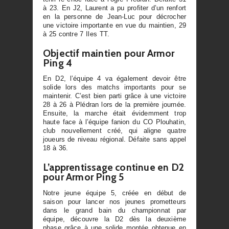
à 23. En J2, Laurent a pu profiter d’un renfort
en la personne de Jean-Luc pour décrocher
une victoire importante en vue du maintien, 29
à 25 contre 7 Iles TT.
Objectif maintien pour Armor
Ping 4
En D2, l’équipe 4 va également devoir être
solide lors des matchs importants pour se
maintenir. C’est bien parti grâce à une victoire
28 à 26 à Plédran lors de la première journée.
Ensuite, la marche était évidemment trop
haute face à l’équipe fanion du CO Plouhatin,
club nouvellement créé, qui aligne quatre
joueurs de niveau régional. Défaite sans appel
18 à 36.
L’apprentissage continue en D2
pour Armor Ping 5
Notre jeune équipe 5, créée en début de
saison pour lancer nos jeunes prometteurs
dans le grand bain du championnat par
équipe, découvre la D2 dès la deuxième
phase grâce à une solide montée obtenue en