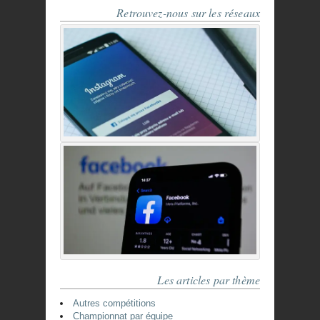
Retrouvez-nous sur les réseaux
Les articles par thème
Autres compétitions
Championnat par équipe