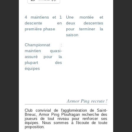
4 maintiens et 1
Une montée et
descente en
deux descentes
première phase
pour terminer la
saison
Championnat :
maintien quasi-
assuré pour la
plupart des
équipes
Armor Ping recrute !
Club convivial de l'agglomération de Saint-
Brieuc, Armor Ping Ploufragan recherche des
joueurs de tout niveau pour renforcer ses
équipes. Nous sommes à l'écoute de toute
proposition.