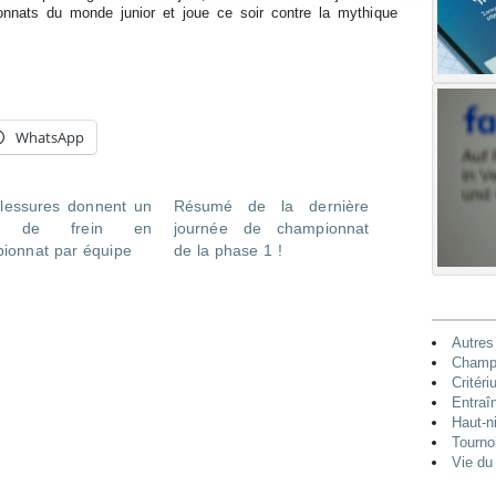
nnats du monde junior et joue ce soir contre la mythique
WhatsApp
lessures donnent un
Résumé de la dernière
p de frein en
journée de championnat
ionnat par équipe
de la phase 1 !
Autres
Champi
Critéri
Entraî
Haut-n
Tourno
Vie du