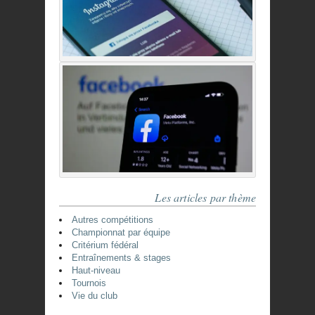
Les articles par thème
Autres compétitions
Championnat par équipe
Critérium fédéral
Entraînements & stages
Haut-niveau
Tournois
Vie du club