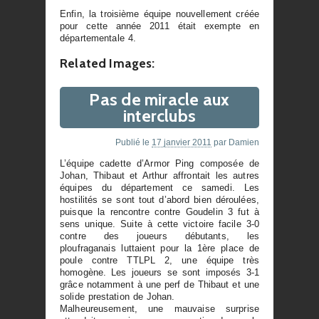
Enfin, la troisième équipe nouvellement créée
pour cette année 2011 était exempte en
départementale 4.
Related Images:
Pas de miracle aux
interclubs
Publié le
17 janvier 2011
par
Damien
L’équipe cadette d’Armor Ping composée de
Johan, Thibaut et Arthur affrontait les autres
équipes du département ce samedi. Les
hostilités se sont tout d’abord bien déroulées,
puisque la rencontre contre Goudelin 3 fut à
sens unique. Suite à cette victoire facile 3-0
contre des joueurs débutants, les
ploufraganais luttaient pour la 1ère place de
poule contre TTLPL 2, une équipe très
homogène. Les joueurs se sont imposés 3-1
grâce notamment à une perf de Thibaut et une
solide prestation de Johan.
Malheureusement, une mauvaise surprise