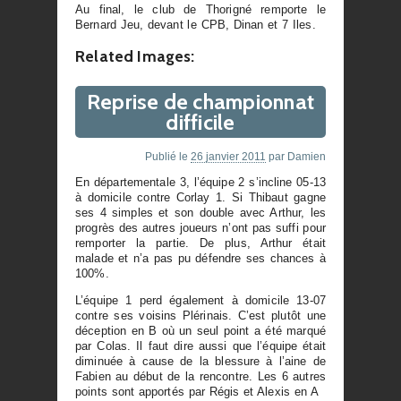
Au final, le club de Thorigné remporte le
Bernard Jeu, devant le CPB, Dinan et 7 Iles.
Related Images:
Reprise de championnat
difficile
Publié le
26 janvier 2011
par
Damien
En départementale 3, l’équipe 2 s’incline 05-13
à domicile contre Corlay 1. Si Thibaut gagne
ses 4 simples et son double avec Arthur, les
progrès des autres joueurs n’ont pas suffi pour
remporter la partie. De plus, Arthur était
malade et n’a pas pu défendre ses chances à
100%.
L’équipe 1 perd également à domicile 13-07
contre ses voisins Plérinais. C’est plutôt une
déception en B où un seul point a été marqué
par Colas. Il faut dire aussi que l’équipe était
diminuée à cause de la blessure à l’aine de
Fabien au début de la rencontre. Les 6 autres
points sont apportés par Régis et Alexis en A