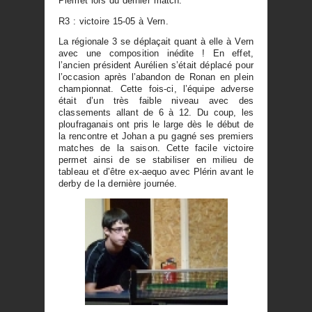
Plémet lors du dernier match.
R3 : victoire 15-05 à Vern.
La régionale 3 se déplaçait quant à elle à Vern
avec une composition inédite ! En effet,
l’ancien président Aurélien s’était déplacé pour
l’occasion après l’abandon de Ronan en plein
championnat. Cette fois-ci, l’équipe adverse
était d’un très faible niveau avec des
classements allant de 6 à 12. Du coup, les
ploufraganais ont pris le large dès le début de
la rencontre et Johan a pu gagné ses premiers
matches de la saison. Cette facile victoire
permet ainsi de se stabiliser en milieu de
tableau et d’être ex-aequo avec Plérin avant le
derby de la dernière journée.