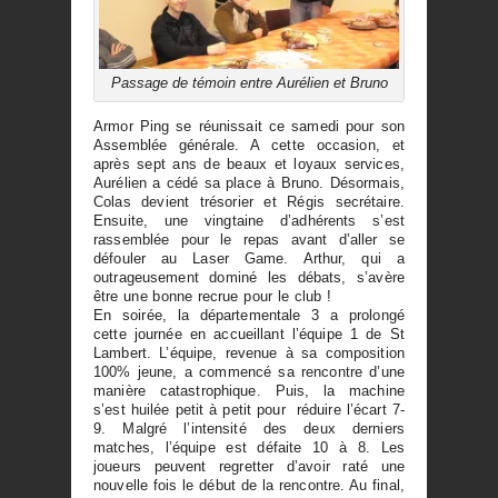
Passage de témoin entre Aurélien et Bruno
Armor Ping se réunissait ce samedi pour son
Assemblée générale. A cette occasion, et
après sept ans de beaux et loyaux services,
Aurélien a cédé sa place à Bruno. Désormais,
Colas devient trésorier et Régis secrétaire.
Ensuite, une vingtaine d’adhérents s’est
rassemblée pour le repas avant d’aller se
défouler au Laser Game. Arthur, qui a
outrageusement dominé les débats, s’avère
être une bonne recrue pour le club !
En soirée, la départementale 3 a prolongé
cette journée en accueillant l’équipe 1 de St
Lambert. L’équipe, revenue à sa composition
100% jeune, a commencé sa rencontre d’une
manière catastrophique. Puis, la machine
s’est huilée petit à petit pour réduire l’écart 7-
9. Malgré l’intensité des deux derniers
matches, l’équipe est défaite 10 à 8. Les
joueurs peuvent regretter d’avoir raté une
nouvelle fois le début de la rencontre. Au final,