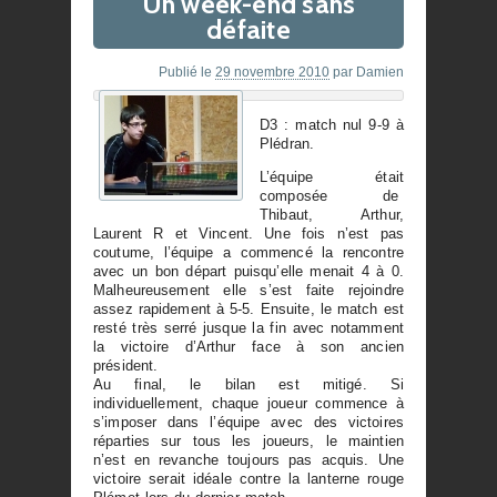
Un week-end sans
défaite
Publié le
29 novembre 2010
par
Damien
D3 : match nul 9-9 à
Plédran.
L’équipe était
composée de
Thibaut, Arthur,
Laurent R et Vincent. Une fois n’est pas
coutume, l’équipe a commencé la rencontre
avec un bon départ puisqu’elle menait 4 à 0.
Malheureusement elle s’est faite rejoindre
assez rapidement à 5-5. Ensuite, le match est
resté très serré jusque la fin avec notamment
la victoire d’Arthur face à son ancien
président.
Au final, le bilan est mitigé. Si
individuellement, chaque joueur commence à
s’imposer dans l’équipe avec des victoires
réparties sur tous les joueurs, le maintien
n’est en revanche toujours pas acquis. Une
victoire serait idéale contre la lanterne rouge