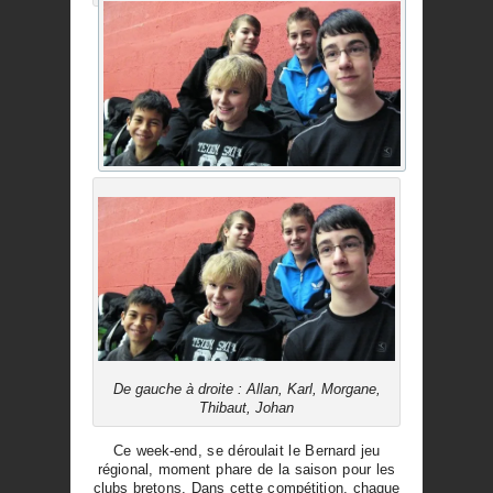
De gauche à droite : Allan, Karl, Morgane,
Thibaut, Johan
Ce week-end, se déroulait le Bernard jeu
régional, moment phare de la saison pour les
clubs bretons. Dans cette compétition, chaque