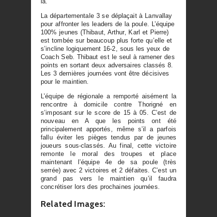
là.
La départementale 3 se déplaçait à Lanvallay
pour affronter les leaders de la poule. L’équipe
100% jeunes (Thibaut, Arthur, Karl et Pierre)
est tombée sur beaucoup plus forte qu’elle et
s’incline logiquement 16-2, sous les yeux de
Coach Seb. Thibaut est le seul à ramener des
points en sortant deux adversaires classés 8.
Les 3 dernières journées vont être décisives
pour le maintien.
L’équipe de régionale a remporté aisément la
rencontre à domicile contre Thorigné en
s’imposant sur le score de 15 à 05. C’est de
nouveau en A que les points ont été
principalement apportés, même s’il a parfois
fallu éviter les pièges tendus par de jeunes
joueurs sous-classés. Au final, cette victoire
remonte le moral des troupes et place
maintenant l’équipe 4e de sa poule (très
serrée) avec 2 victoires et 2 défaites. C’est un
grand pas vers le maintien qu’il faudra
concrétiser lors des prochaines journées.
Related Images: