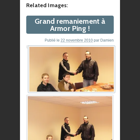
Related Images:
Grand remaniement à
Armor Ping !
Publié le
22 novembre 2010
par
Damien