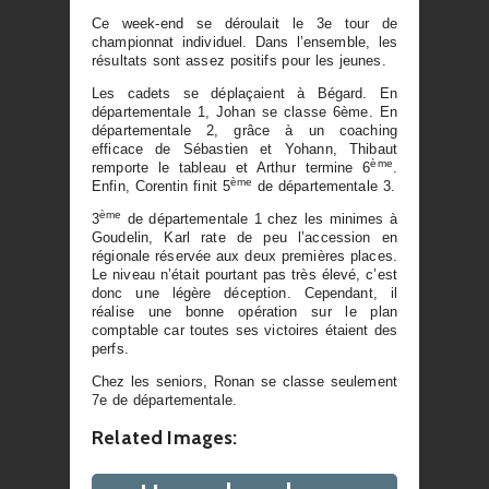
Ce week-end se déroulait le 3e tour de
championnat individuel. Dans l’ensemble, les
résultats sont assez positifs pour les jeunes.
Les cadets se déplaçaient à Bégard. En
départementale 1, Johan se classe 6ème. En
départementale 2, grâce à un coaching
efficace de Sébastien et Yohann, Thibaut
ème
remporte le tableau et Arthur termine 6
.
ème
Enfin, Corentin finit 5
de départementale 3.
ème
3
de départementale 1 chez les minimes à
Goudelin, Karl rate de peu l’accession en
régionale réservée aux deux premières places.
Le niveau n’était pourtant pas très élevé, c’est
donc une légère déception. Cependant, il
réalise une bonne opération sur le plan
comptable car toutes ses victoires étaient des
perfs.
Chez les seniors, Ronan se classe seulement
7e de départementale.
Related Images: