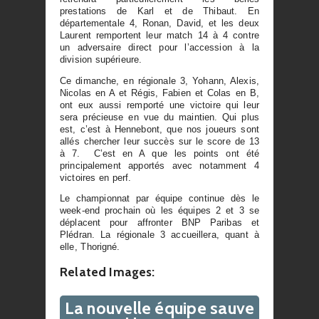
prestations de Karl et de Thibaut. En
départementale 4, Ronan, David, et les deux
Laurent remportent leur match 14 à 4 contre
un adversaire direct pour l’accession à la
division supérieure.
Ce dimanche, en régionale 3, Yohann, Alexis,
Nicolas en A et Régis, Fabien et Colas en B,
ont eux aussi remporté une victoire qui leur
sera précieuse en vue du maintien. Qui plus
est, c’est à Hennebont, que nos joueurs sont
allés chercher leur succès sur le score de 13
à 7. C’est en A que les points ont été
principalement apportés avec notamment 4
victoires en perf.
Le championnat par équipe continue dès le
week-end prochain où les équipes 2 et 3 se
déplacent pour affronter BNP Paribas et
Plédran. La régionale 3 accueillera, quant à
elle, Thorigné.
Related Images:
La nouvelle équipe sauve