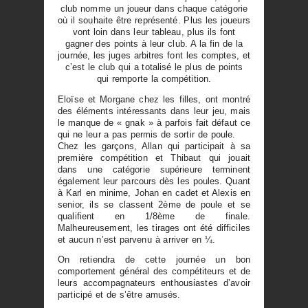
club nomme un joueur dans chaque catégorie
où il souhaite être représenté. Plus les joueurs
vont loin dans leur tableau, plus ils font
gagner des points à leur club. A la fin de la
journée, les juges arbitres font les comptes, et
c’est le club qui a totalisé le plus de points
qui remporte la compétition.
Eloïse et Morgane chez les filles, ont montré
des éléments intéressants dans leur jeu, mais
le manque de « gnak » à parfois fait défaut ce
qui ne leur a pas permis de sortir de poule.
Chez les garçons, Allan qui participait à sa
première compétition et Thibaut qui jouait
dans une catégorie supérieure terminent
également leur parcours dès les poules. Quant
à Karl en minime, Johan en cadet et Alexis en
senior, ils se classent 2ème de poule et se
qualifient en 1/8ème de finale.
Malheureusement, les tirages ont été difficiles
et aucun n’est parvenu à arriver en ¼.
On retiendra de cette journée un bon
comportement général des compétiteurs et de
leurs accompagnateurs enthousiastes d’avoir
participé et de s’être amusés.