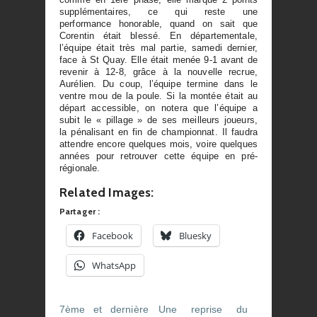
supplémentaires, ce qui reste une
performance honorable, quand on sait que
Corentin était blessé. En départementale,
l’équipe était très mal partie, samedi dernier,
face à St Quay. Elle était menée 9-1 avant de
revenir à 12-8, grâce à la nouvelle recrue,
Aurélien. Du coup, l’équipe termine dans le
ventre mou de la poule. Si la montée était au
départ accessible, on notera que l’équipe a
subit le « pillage » de ses meilleurs joueurs,
la pénalisant en fin de championnat. Il faudra
attendre encore quelques mois, voire quelques
années pour retrouver cette équipe en pré-
régionale.
Related Images:
Partager :
Facebook
Bluesky
WhatsApp
7ème et dernière
Une reprise du