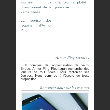
journée de
championnat plutôt
championnat de la
poussive
2ème phase
La reprise des
requins d’Armor
Ping
Armor Ping recrute !
Club convivial de l'agglomération de Saint-
Brieuc, Armor Ping Ploufragan recherche des
joueurs de tout niveau pour renforcer ses
équipes. Nous sommes à l'écoute de toute
proposition.
Retrouvez-nous sur les réseaux