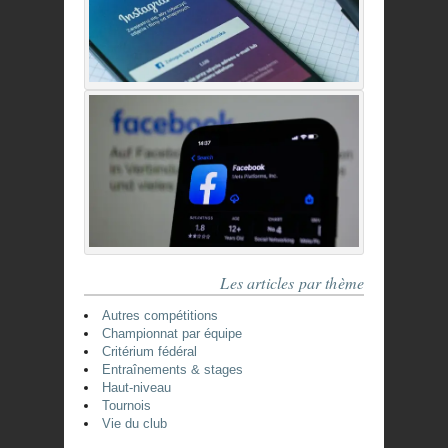
Les articles par thème
Autres compétitions
Championnat par équipe
Critérium fédéral
Entraînements & stages
Haut-niveau
Tournois
Vie du club