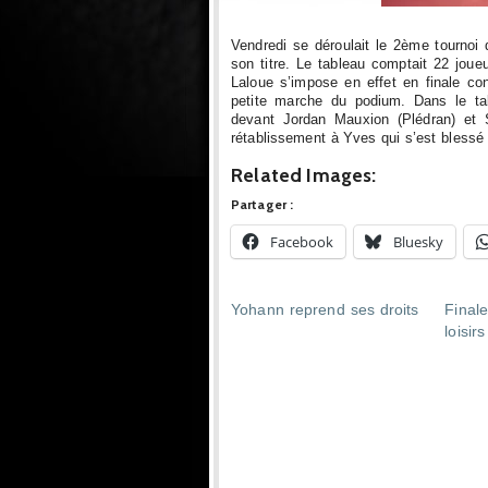
Vendredi se déroulait le 2ème tournoi
son titre. Le tableau comptait 22 joue
Laloue s’impose en effet en finale con
petite marche du podium. Dans le tab
devant Jordan Mauxion (Plédran) et S
rétablissement à Yves qui s’est blessé
Related Images:
Partager :
Facebook
Bluesky
Yohann reprend ses droits
Finale
loisirs