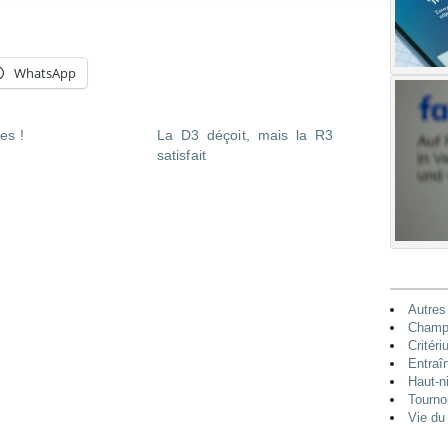
WhatsApp
res !
La D3 déçoit, mais la R3
satisfait
Autres
Champi
Critéri
Entraî
Haut-n
Tourno
Vie du