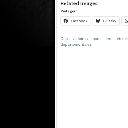
Related Images:
Partager :
Facebook
Bluesky
Des victoires pour les
Victoi
départementales