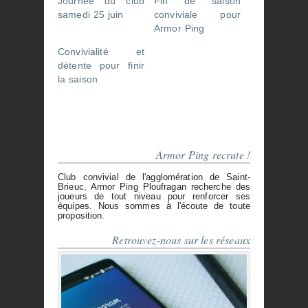
Journée du club
Fin de saison
samedi 25 juin
conviviale pour
Armor Ping
Convivialité et
détente pour finir
la saison
Armor Ping recrute !
Club convivial de l'agglomération de Saint-
Brieuc, Armor Ping Ploufragan recherche des
joueurs de tout niveau pour renforcer ses
équipes. Nous sommes à l'écoute de toute
proposition.
Retrouvez-nous sur les réseaux