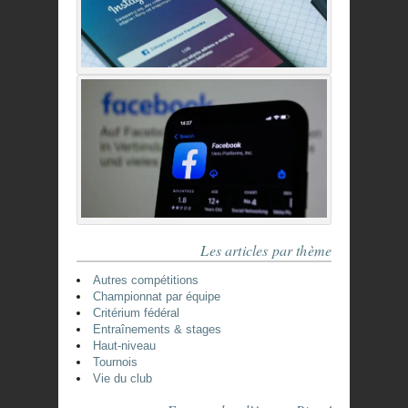
Les articles par thème
Autres compétitions
Championnat par équipe
Critérium fédéral
Entraînements & stages
Haut-niveau
Tournois
Vie du club