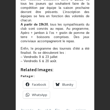
tous les joueurs qui souhaitent faire de la
compétition par équipe la saison prochaine
devront être présents. L’inscription des
équipes se fera en fonction des volontés de
chacun.
A partir de 19h30
, tous les sympathisants du
club sont conviés au repas. Au programme,
Apéro + jambon à l’os + gratin de pomme de
terre + boissons comprises. Des jeux
conviviaux accompagneront le repas.
Enfin, le programme des tournois d’été a été
finalisé. Ils se dérouleront les :
– Vendredis 9 & 23 juillet
– Vendredis 6 & 20 août.
Related Images:
Partager :
Facebook
Bluesky
WhatsApp