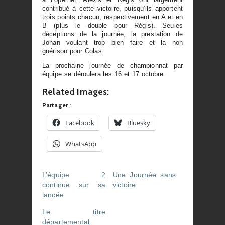
contribué à cette victoire, puisqu’ils apportent
trois points chacun, respectivement en A et en
B (plus le double pour Régis). Seules
déceptions de la journée, la prestation de
Johan voulant trop bien faire et la non
guérison pour Colas.
La prochaine journée de championnat par
équipe se déroulera les 16 et 17 octobre.
Related Images:
Partager :
Facebook
Bluesky
WhatsApp
L’équipe 2
Une Journée sans
continue sur sa
victoire
lancée
Le titre
départemental