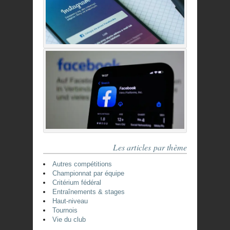
Les articles par thème
Autres compétitions
Championnat par équipe
Critérium fédéral
Entraînements & stages
Haut-niveau
Tournois
Vie du club