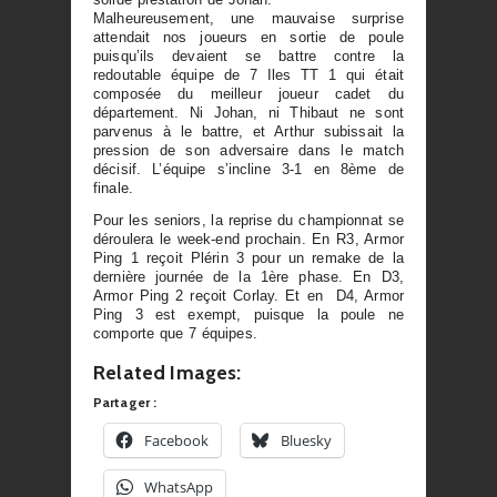
Malheureusement, une mauvaise surprise
attendait nos joueurs en sortie de poule
puisqu’ils devaient se battre contre la
redoutable équipe de 7 Iles TT 1 qui était
composée du meilleur joueur cadet du
département. Ni Johan, ni Thibaut ne sont
parvenus à le battre, et Arthur subissait la
pression de son adversaire dans le match
décisif. L’équipe s’incline 3-1 en 8ème de
finale.
Pour les seniors, la reprise du championnat se
déroulera le week-end prochain. En R3, Armor
Ping 1 reçoit Plérin 3 pour un remake de la
dernière journée de la 1ère phase. En D3,
Armor Ping 2 reçoit Corlay. Et en D4, Armor
Ping 3 est exempt, puisque la poule ne
comporte que 7 équipes.
Related Images:
Partager :
Facebook
Bluesky
WhatsApp