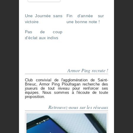
Une Journée sans
Fin d’année sur
victoire
une bonne note !
Pas de coup
d’éclat aux indivs
Armor Ping recrute !
Club convivial de l'agglomération de Saint-
Brieuc, Armor Ping Ploufragan recherche des
joueurs de tout niveau pour renforcer ses
équipes. Nous sommes à l'écoute de toute
proposition.
Retrouvez-nous sur les réseaux