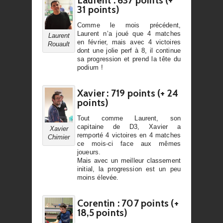
Laurent : 637 points (+
31 points)
Comme le mois précédent,
Laurent n’a joué que 4 matches
Laurent
en février, mais avec 4 victoires
Rouault
dont une jolie perf à 8, il continue
sa progression et prend la tête du
podium !
Xavier : 719 points (+ 24
points)
Tout comme Laurent, son
capitaine de D3, Xavier a
Xavier
remporté 4 victoires en 4 matches
Chimier
ce mois-ci face aux mêmes
joueurs.
Mais avec un meilleur classement
initial, la progression est un peu
moins élevée.
Corentin : 707 points (+
18,5 points)