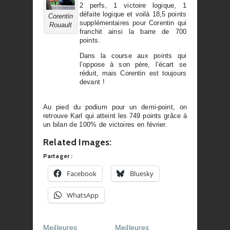
2 perfs, 1 victoire logique, 1
défaite logique et voilà 18,5 points
Corentin
supplémentaires pour Corentin qui
Rouault
franchit ainsi la barre de 700
points.
Dans la course aux points qui
l’oppose à son père, l’écart se
réduit, mais Corentin est toujours
devant !
Au pied du podium pour un demi-point, on
retrouve Karl qui atteint les 749 points grâce à
un bilan de 100% de victoires en février.
Related Images:
Partager :
Facebook
Bluesky
WhatsApp
Meilleures
Meilleures