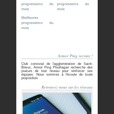
progressions du
progressions du
mois
mois
Meilleures
progressions du
mois
Armor Ping recrute !
Club convivial de l'agglomération de Saint-
Brieuc, Armor Ping Ploufragan recherche des
joueurs de tout niveau pour renforcer ses
équipes. Nous sommes à l'écoute de toute
proposition.
Retrouvez-nous sur les réseaux