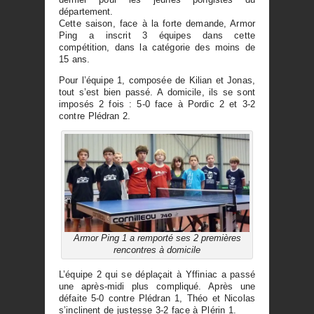
département.
Cette saison, face à la forte demande, Armor
Ping a inscrit 3 équipes dans cette
compétition, dans la catégorie des moins de
15 ans.
Pour l’équipe 1, composée de Kilian et Jonas,
tout s’est bien passé. A domicile, ils se sont
imposés 2 fois : 5-0 face à Pordic 2 et 3-2
contre Plédran 2.
Armor Ping 1 a remporté ses 2 premières
rencontres à domicile
L’équipe 2 qui se déplaçait à Yffiniac a passé
une après-midi plus compliqué. Après une
défaite 5-0 contre Plédran 1, Théo et Nicolas
s’inclinent de justesse 3-2 face à Plérin 1.