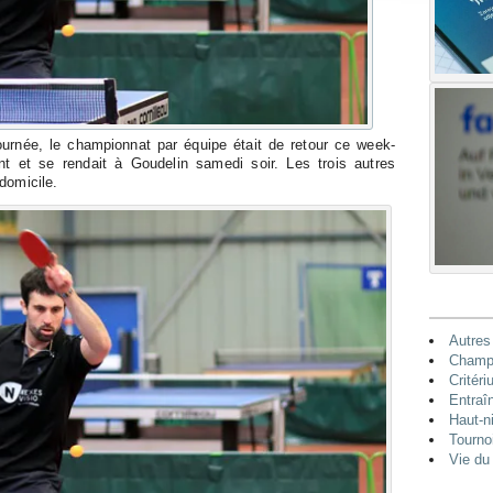
urnée, le championnat par équipe était de retour ce week-
t et se rendait à Goudelin samedi soir. Les trois autres
domicile.
Autres
Champi
Critéri
Entraî
Haut-n
Tourno
Vie du