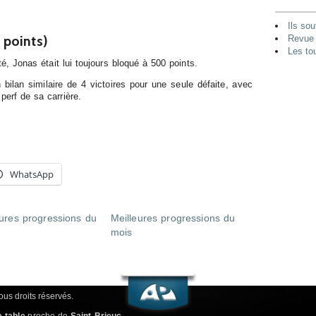
Ils sou
4 points)
Revue 
Les to
, Jonas était lui toujours bloqué à 500 points.
un bilan similaire de 4 victoires pour une seule défaite, avec
erf de sa carrière.
WhatsApp
eures progressions du
Meilleures progressions du
mois
us droits réservés.