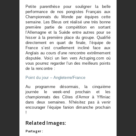
Petite parenthèse pour souligner la belle
performance de nos pongistes Français aux
Championnats du Monde par équipes cette
semaine. Les Bleus ont réalisé une très bonne
première partie de compétition en sortant
l’Allemagne et la Suède entre autres pour se
hisser à la première place du groupe. Qualifié
directement en quart de finale, l’équipe de
France s’est cruellement incliné face aux
Anglais au cours d’une rencontre extrêmement
disputée. Voici un lien vers Actuping.com où
vous pourrez regarder l’un des meilleurs points
de la rencontre :
Point du jour – Angleterre/France
Au programme désormais, la cinquième
journée le week-end prochain et les
championnats des Côtes d’Armor à Yffiniac
dans deux semaines. N’hésitez pas à venir
encourager l’équipe fanion dimanche prochain
!
Related Images:
Partager :