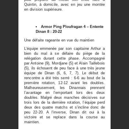
Quintin, à domicile, avec en jeu une montée
en division supérieure.
Armor Ping Ploufragan 4 – Entente
Dinan 8 : 20-22
Une défaite rageante en vue du maintien
L’équipe emmenée par son capitaine Arthur a
bien du mal à se défaire du piège de la
relégation durant cette phase. Accompagné
par Antoine (9), Mordjane (5) et Alain Taillebois
(5), ils échouent de peu face à une très jeune
équipe de Dinan (6, 6, 7, 7). Le début de
rencontre a été très serré : 6-6 au bout de la
première rotation, 12-12 avant les doubles.
Malheureusement, les Dinannais prennent
l’avantage en l’emportant lors des deux
doubles. Malgré deux manches décisives sur
trois lors de la dernière rotation, l’équipe perd
deux des quatre matchs et s’incline donc de
peu 22-20. A l’inverse, Dinan dit oui à la
victoire et se replace dans la course au
maintien.