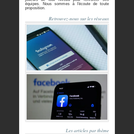
équipes. Nous sommes à l'écoute de toute
proposition.
Retrouvez-nous sur les réseaux
Les articles par thème