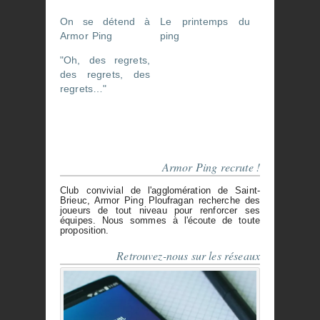
On se détend à
Le printemps du
Armor Ping
ping
"Oh, des regrets,
des regrets, des
regrets…"
Armor Ping recrute !
Club convivial de l'agglomération de Saint-
Brieuc, Armor Ping Ploufragan recherche des
joueurs de tout niveau pour renforcer ses
équipes. Nous sommes à l'écoute de toute
proposition.
Retrouvez-nous sur les réseaux