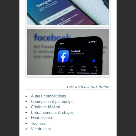
Les articles par thème
Autres compétitions
Championnat par équipe
Critérium fédéral
Entraînements & stages
Haut-niveau
Tournois
Vie du club