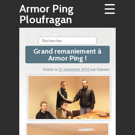
☰
Armor Ping
Ploufragan
Rechercher
Grand remaniement à
Armor Ping !
Publié le
22 novembre 2010
par
Damien