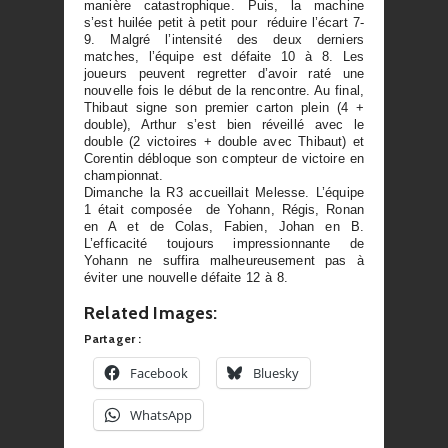
manière catastrophique. Puis, la machine
s’est huilée petit à petit pour réduire l’écart 7-
9. Malgré l’intensité des deux derniers
matches, l’équipe est défaite 10 à 8. Les
joueurs peuvent regretter d’avoir raté une
nouvelle fois le début de la rencontre. Au final,
Thibaut signe son premier carton plein (4 +
double), Arthur s’est bien réveillé avec le
double (2 victoires + double avec Thibaut) et
Corentin débloque son compteur de victoire en
championnat.
Dimanche la R3 accueillait Melesse. L’équipe
1 était composée de Yohann, Régis, Ronan
en A et de Colas, Fabien, Johan en B.
L’efficacité toujours impressionnante de
Yohann ne suffira malheureusement pas à
éviter une nouvelle défaite 12 à 8.
Related Images:
Partager :
Facebook
Bluesky
WhatsApp